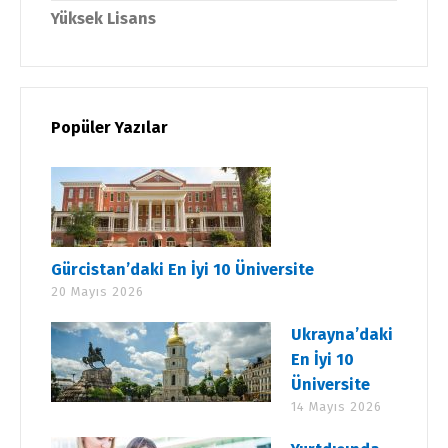
Yüksek Lisans
Popüler Yazılar
Gürcistan’daki En İyi 10 Üniversite
20 Mayıs 2026
Ukrayna’daki
En İyi 10
Üniversite
14 Mayıs 2026