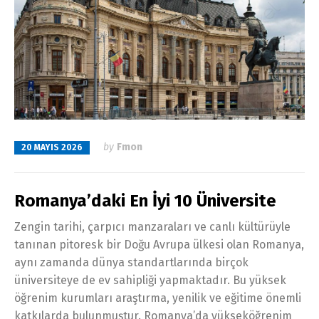
by
Fmon
20 MAYIS 2026
Romanya’daki En İyi 10 Üniversite
Zengin tarihi, çarpıcı manzaraları ve canlı kültürüyle
tanınan pitoresk bir Doğu Avrupa ülkesi olan Romanya,
aynı zamanda dünya standartlarında birçok
üniversiteye de ev sahipliği yapmaktadır. Bu yüksek
öğrenim kurumları araştırma, yenilik ve eğitime önemli
katkılarda bulunmuştur. Romanya’da yükseköğrenim