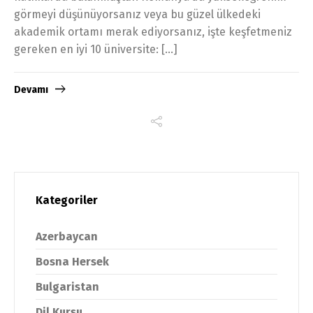
görmeyi düşünüyorsanız veya bu güzel ülkedeki
akademik ortamı merak ediyorsanız, işte keşfetmeniz
gereken en iyi 10 üniversite: […]
Devamı
Kategoriler
Azerbaycan
Bosna Hersek
Bulgaristan
Dil Kursu