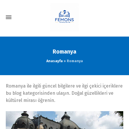
Romanya
Anasayfa
»
Romanya
Romanya ile ilgili güncel bilgilere ve ilgi çekici içeriklere
bu blog kategorisinden ulaşın. Doğal güzellikleri ve
kültürel mirası öğrenin.