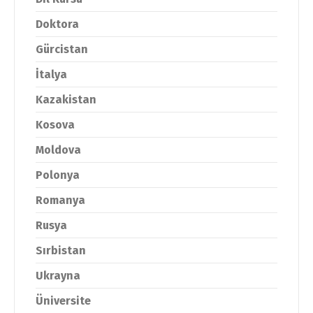
Doktora
Gürcistan
İtalya
Kazakistan
Kosova
Moldova
Polonya
Romanya
Rusya
Sırbistan
Ukrayna
Üniversite