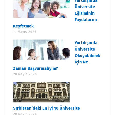
Yurtdışında
Üniversite
Eğitiminin
Faydalarını
Keşfetmek
14 Mayıs 2026
Yurtdışında
Üniversite
Okuyabilmek
İçin Ne
Zaman Başvurmalıyım?
20 Mayıs 2026
Sırbistan’daki En İyi 10 Üniversite
20 Mayıs 2026