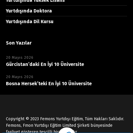
Yurtdışında Yüksek Lisans
Yurtdışında Doktora
Yurtdışında Dil Kursu
Son Yazılar
20 Mayıs 2026
Gürcistan’daki En İyi 10 Üniversite
20 Mayıs 2026
Bosna Hersek’teki En İyi 10 Üniversite
Copyright © 2023 Femons Yurtdışı Eğitim, Tüm Hakları Saklıdır.
Femons, Fmon Yurtdışı Eğitim Limited Şirketi bünyesinde
faaliyet gösteren tescilli bir markadır.